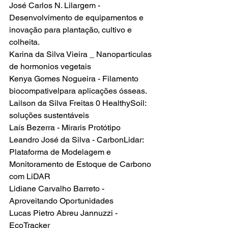
José Carlos N. Lilargem - 
Desenvolvimento de equipamentos e 
inovação para plantação, cultivo e 
colheita.
Karina da Silva Vieira _ Nanoparticulas 
de hormonios vegetais
Kenya Gomes Nogueira - Filamento 
biocompativelpara aplicações ósseas.
Lailson da Silva Freitas 0 HealthySoil: 
soluções sustentáveis
Laís Bezerra - Miraris Protótipo
Leandro José da Silva - CarbonLidar: 
Plataforma de Modelagem e 
Monitoramento de Estoque de Carbono 
com LiDAR
Lidiane Carvalho Barreto -
Aproveitando Oportunidades
Lucas Pietro Abreu Jannuzzi - 
EcoTracker