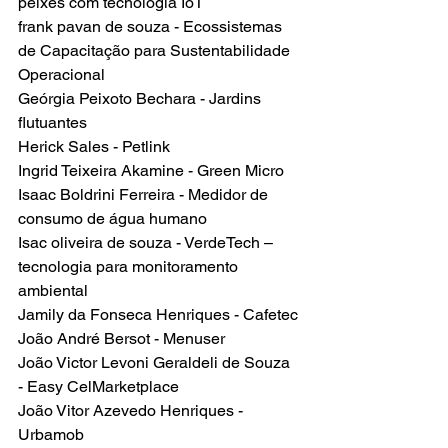
peixes com tecnologia IoT
frank pavan de souza - Ecossistemas 
de Capacitação para Sustentabilidade 
Operacional
Geórgia Peixoto Bechara - Jardins 
flutuantes
Herick Sales - Petlink
Ingrid Teixeira Akamine - Green Micro
Isaac Boldrini Ferreira - Medidor de 
consumo de água humano
Isac oliveira de souza - VerdeTech – 
tecnologia para monitoramento 
ambiental
Jamily da Fonseca Henriques - Cafetec
João André Bersot - Menuser
João Victor Levoni Geraldeli de Souza 
- Easy CelMarketplace
João Vitor Azevedo Henriques - 
Urbamob