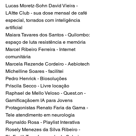
Lucas Moretz-Sohn David Vieira - 
LAItte Club - sua dose mensal de café 
especial, torrados com inteligência 
artificial
Maiara Tavares dos Santos - Quilombo: 
espaço de luta resistência e memória
Marcel Ribeiro Ferreira - Internet 
comunitária
Marcela Rezende Cordeiro - Aebiotech
Michelline Soares - facilitei
Pedro Henrick - Biosoluções
Priscila Secco - Livre locação
Raphael de Mello Veloso - Quest.on - 
Gamificaçãoem IA para Jovens 
Protagonistas Renato Faria da Gama - 
Tele atendimento em neurologia
Reynaldo Rosa - Playlist Interativa
Rosely Menezes da Silva Ribeiro - 