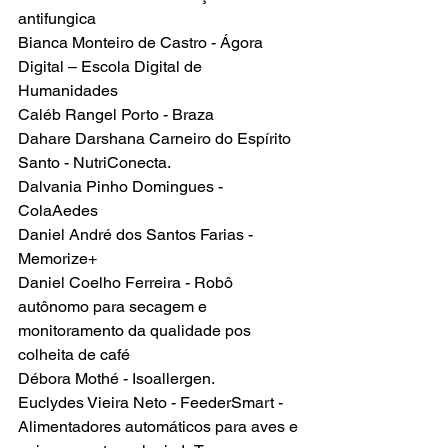
antifungica
Bianca Monteiro de Castro - Ágora 
Digital – Escola Digital de 
Humanidades
Caléb Rangel Porto - Braza
Dahare Darshana Carneiro do Espírito 
Santo - NutriConecta.
Dalvania Pinho Domingues - 
ColaAedes
Daniel André dos Santos Farias - 
Memorize+
Daniel Coelho Ferreira - Robô 
autônomo para secagem e 
monitoramento da qualidade pos 
colheita de café
Débora Mothé - Isoallergen.
Euclydes Vieira Neto - FeederSmart - 
Alimentadores automáticos para aves e 