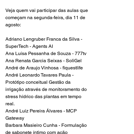
Veja quem vai participar das aulas que 
começam na segunda-feira, dia 11 de 
agosto:
Adriano Lengruber Franca da Silva - 
SuperTech - Agents AI
Ana Luísa Pessanha de Souza - 777tv
Ana Renata Garcia Seixas - SoliGel
André de Araujo Vinhosa - fiquestlife
André Leonardo Tavares Paula - 
Protótipo conceitual Gestão da 
irrigação através de monitoramento do 
stress hídrico das plantas em tempo 
real.
André Luiz Pereira Álvares - MCP 
Gateway
Barbara Masieiro Cunha - Formulação 
de sabonete íntimo com ação 