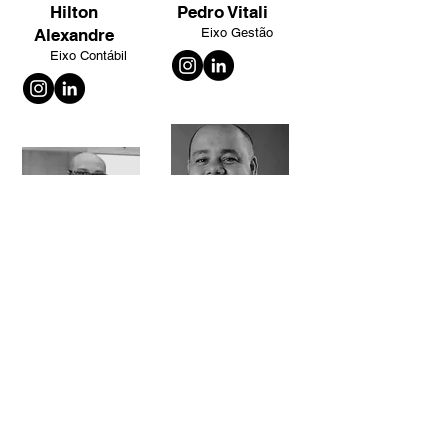
Hilton
Pedro Vitali
Alexandre
Eixo Gestão
Eixo Contábil
Thiago
Wendel
Portugal
Babilon
Eixo LGPD
Eixo LGPD