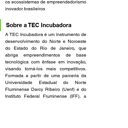
os ecossistemas de empreendedorismo 
inovador brasileiros
Sobre a TEC Incubadora
A TEC Incubadora é um instrumento de 
desenvolvimento do Norte e Noroeste 
do Estado do Rio de Janeiro, que 
abriga empreendimentos de base 
tecnológica com ênfase em inovação, 
visando torná-los mais competitivos. 
Formada a partir de uma parceria da 
Universidade Estadual do Norte 
Fluminense Darcy Ribeiro (Uenf) e do 
Instituto Federal Fluminense (IFF), a 
TEC tem parceria com instituições 
comprometidas com o desenvolvimento 
regional. Para alcançar seus objetivos, 
a TEC oferece, entre outros serviços, 