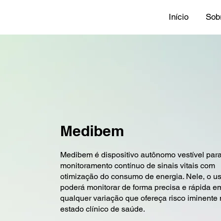
Início
Sob
Medibem
Medibem é dispositivo autônomo vestível par
monitoramento contínuo de sinais vitais com
otimização do consumo de energia. Nele, o us
poderá monitorar de forma precisa e rápida e
qualquer variação que ofereça risco iminente
estado clínico de saúde.