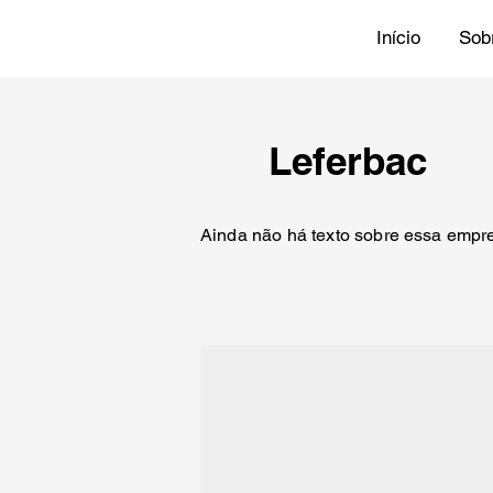
Início
Sob
Leferbac
Ainda não há texto sobre essa empre