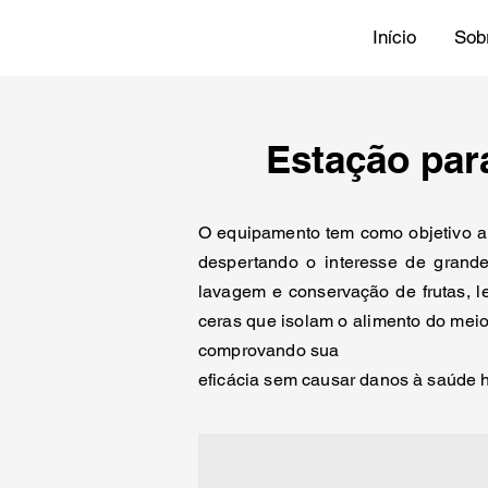
Início
Sob
Estação par
O equipamento tem como objetivo au
despertando o interesse de grand
lavagem e conservação de frutas, l
ceras que isolam o alimento do meio
comprovando sua
eficácia sem causar danos à saúde