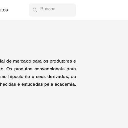
atos
ial de mercado para os produtores e
o. Os produtos convencionais para
mo hipoclorito e seus derivados, ou
onhecidas e estudadas pela academia,