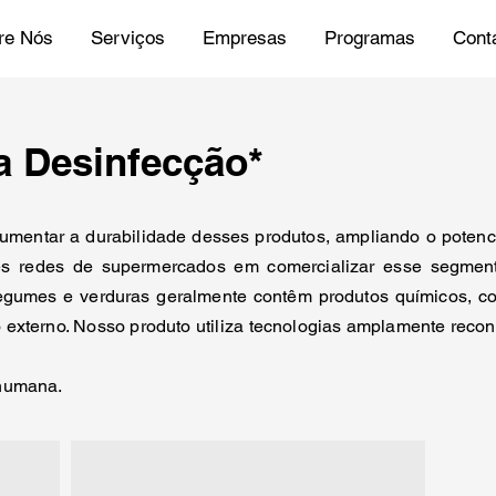
re Nós
Serviços
Empresas
Programas
Cont
a Desinfecção*
mentar a durabilidade desses produtos, ampliando o potenc
es redes de supermercados em comercializar esse segment
egumes e verduras geralmente contêm produtos químicos, co
 externo. Nosso produto utiliza tecnologias amplamente rec
 humana.