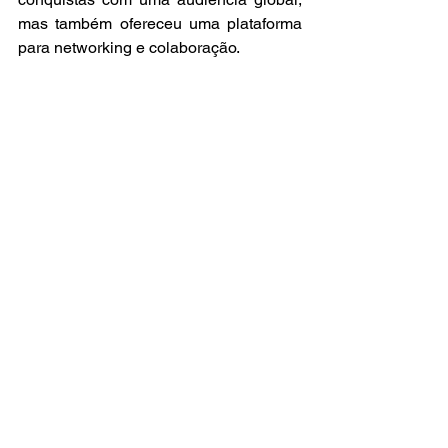
mas também ofereceu uma plataforma 
para networking e colaboração.