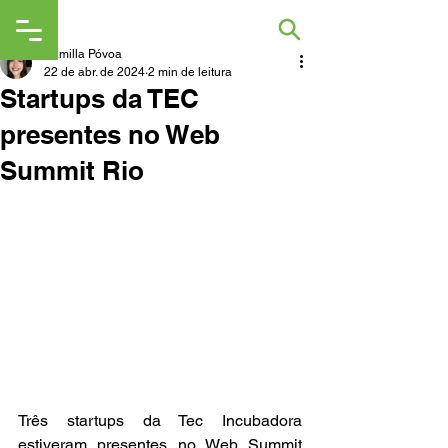
Kamilla Póvoa
22 de abr. de 2024
2 min de leitura
Startups da TEC
presentes no Web
Summit Rio
Três startups da Tec Incubadora 
estiveram presentes no Web Summit 