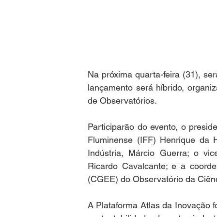
Na próxima quarta-feira (31), se
lançamento será híbrido, organiz
de Observatórios. 
Participarão do evento, o preside
Fluminense (IFF) Henrique da H
Indústria, Márcio Guerra; o vic
Ricardo Cavalcante; e a coorde
(CGEE) do Observatório da Ciênc
A Plataforma Atlas da Inovação fo