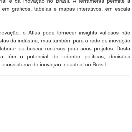
rial e da inovação no Brasil. A ferramenta permite a 
 em gráficos, tabelas e mapas interativos, em escala 
vação, o Atlas pode fornecer insights valiosos não 
stas da indústria, mas também para a rede de inovação 
aborar ou buscar recursos para seus projetos. Desta 
 têm o potencial de orientar políticas, decisões 
 ecossistema de inovação industrial no Brasil.