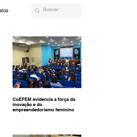
atos
CoEFEM evidencia a força da
inovação e do
empreendedorismo feminino