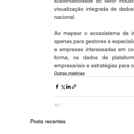
sustentabilidade do setor indust
visualização integrada de dados
nacional. 
Ao mapear o ecossistema de ino
apenas para gestores e especiali
e empresas interessadas em col
forma, os dados da plataforma
empresariais e estratégias para o
Outras matérias
Posts recentes