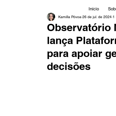
Início
Sob
Kamilla Póvoa
26 de jul. de 2024
1 
Observatório 
lança Platafo
para apoiar g
decisões