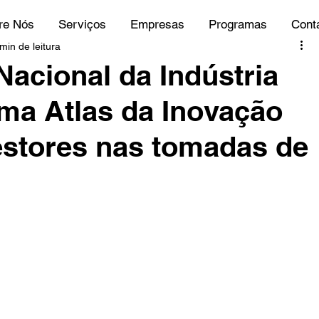
re Nós
Serviços
Empresas
Programas
Cont
min de leitura
Nacional da Indústria
rma Atlas da Inovação
estores nas tomadas de