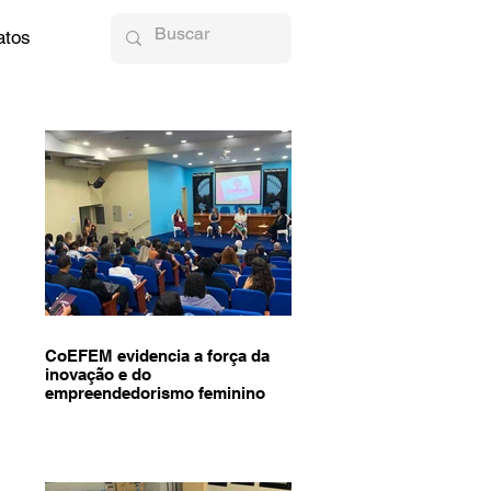
atos
CoEFEM evidencia a força da
inovação e do
empreendedorismo feminino