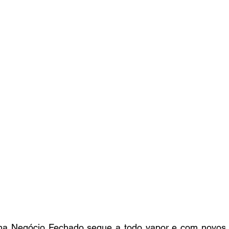
ma Negócio Fechado segue a todo vapor e com novos 