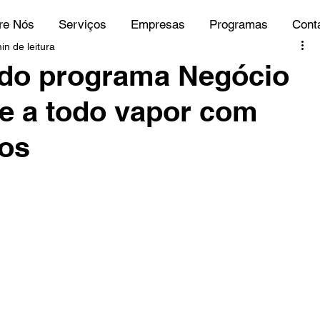
re Nós
Serviços
Empresas
Programas
Cont
in de leitura
 do programa Negócio
e a todo vapor com
ios