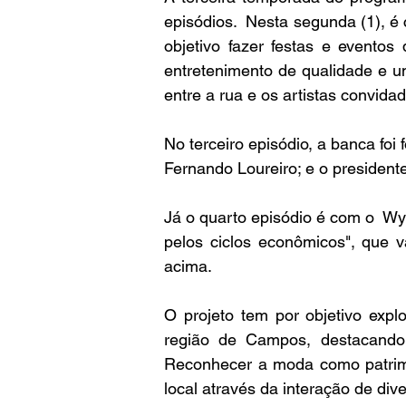
episódios.  Nesta segunda (1), é
objetivo fazer festas e eventos 
entretenimento de qualidade e u
entre a rua e os artistas convida
No terceiro episódio, a banca foi
Fernando Loureiro; e o presidente
Já o quarto episódio é com o  Wy
pelos ciclos econômicos", que 
acima.
O projeto tem por objetivo exp
região de Campos, destacando s
Reconhecer a moda como patrimô
local através da interação de dive