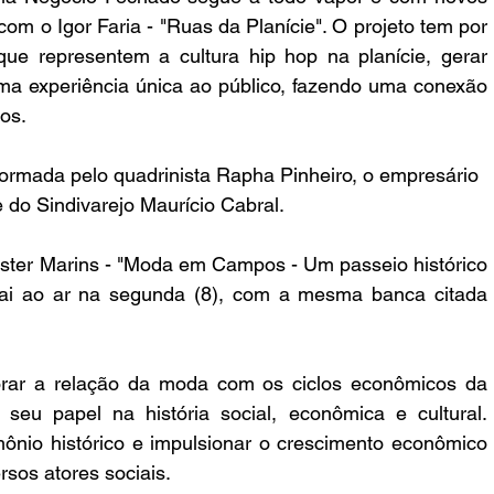
 com o
 Igor Faria - "Ruas da Planície". O projeto tem por 
que representem a cultura hip hop na planície, gerar 
ma experiência única ao público, fazendo uma conexão 
dos.
 formada pelo
 quadrinista Rapha Pinheiro, o empresário 
 do Sindivarejo Maurício Cabral.
ster Marins - "Moda em Campos - Um passeio histórico 
vai ao ar na segunda (8), com a mesma banca citada 
lorar a relação da moda com os ciclos econômicos da 
eu papel na história social, econômica e cultural. 
nio histórico e impulsionar o crescimento econômico 
rsos atores sociais.